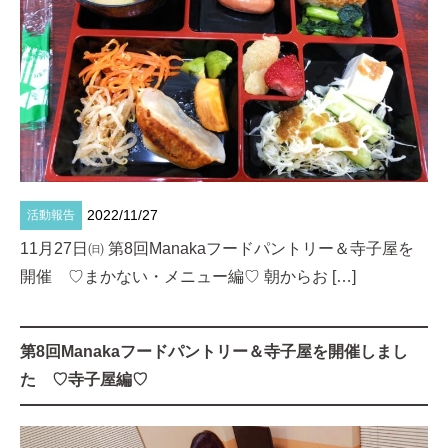
2022/11/27
活動報告
11月27日㈰ 第8回Manakaフードパントリー＆寺子屋を
開催 ♡まかない・メニュー編♡ 朝からお […]
第8回Manakaフードパントリー＆寺子屋を開催しまし
た ♡寺子屋編♡