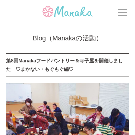
Blog（Manakaの活動）
第8回Manakaフードパントリー＆寺子屋を開催しまし
た ♡まかない・もぐもぐ編♡