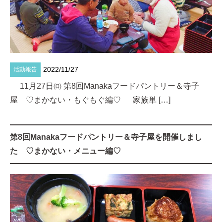
2022/11/27
活動報告
11月27日㈰ 第8回Manakaフードパントリー＆寺子
屋 ♡まかない・もぐもぐ編♡ 家族単 […]
第8回Manakaフードパントリー＆寺子屋を開催しまし
た ♡まかない・メニュー編♡