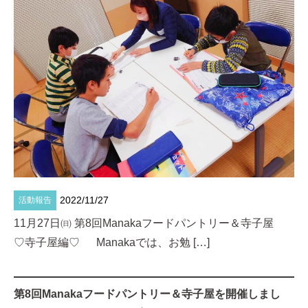
Home
News
2022/11/27
活動報告
Manakaについて
11月27日㈰ 第8回Manakaフードパントリー＆寺子屋
♡寺子屋編♡ Manakaでは、お勉 […]
寄付・協力
お問い合わせ
第8回Manakaフードパントリー＆寺子屋を開催しまし