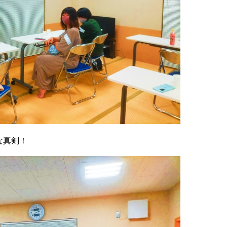
んな真剣！