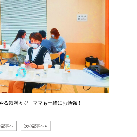
とやる気満々♡ ママも一緒にお勉強！
の記事へ
次の記事へ
»