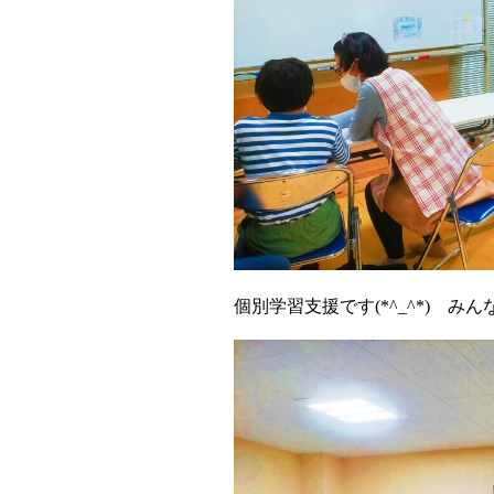
個別学習支援です(*^_^*) み