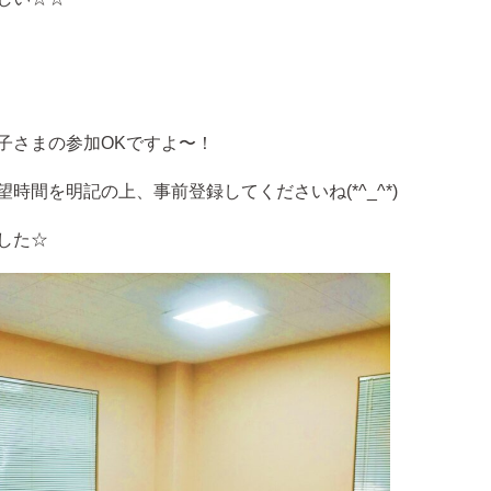
個人情報保護方針
子さまの参加OKですよ〜！
定款
間を明記の上、事前登録してくださいね(*^_^*)
した☆