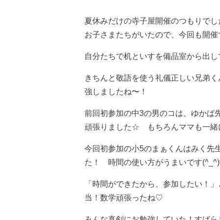
夏休みだけの寺子屋開催のつもりでし
お子さまたちがいたので、今回も開催する
自分たちで机といすを備品室から出して
きちんと敬語を使う礼儀正しい兄弟く
強しましたね〜！
前回初参加の中3の男のコは、ゆかば先
頑張りました☆ もちろんママも一緒
今回初参加の小5のまぁくんはみく先
た！ 時間の使い方がうまいです(^_^)
「時間ができたから、参加したい！」
当！数学頑張ったね♡
みんな真剣にお勉強していた！すばら