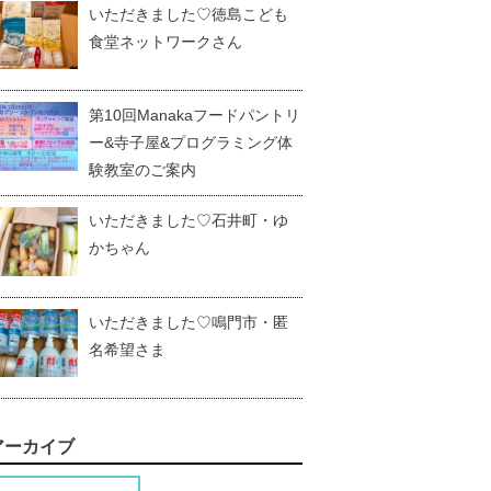
いただきました♡徳島こども
食堂ネットワークさん
第10回Manakaフードパントリ
ー&寺子屋&プログラミング体
験教室のご案内
いただきました♡石井町・ゆ
かちゃん
いただきました♡鳴門市・匿
名希望さま
アーカイブ