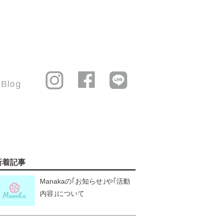
Blog
新着記事
Manakaの｢お知らせ｣や｢活動
内容｣について