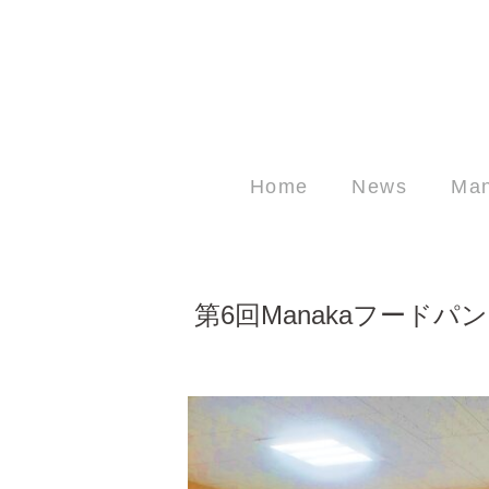
Home
News
Ma
第6回Manakaフード