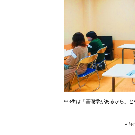
中3生は「基礎学があるから」
«
前